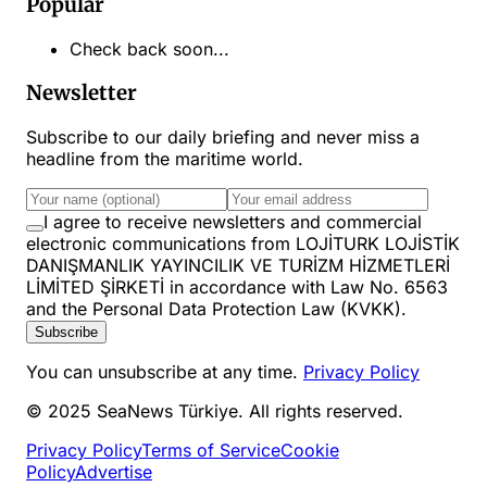
Popular
Check back soon...
Newsletter
Subscribe to our daily briefing and never miss a
headline from the maritime world.
I agree to receive newsletters and commercial
electronic communications from LOJİTURK LOJİSTİK
DANIŞMANLIK YAYINCILIK VE TURİZM HİZMETLERİ
LİMİTED ŞİRKETİ in accordance with Law No. 6563
and the Personal Data Protection Law (KVKK).
Subscribe
You can unsubscribe at any time.
Privacy Policy
© 2025 SeaNews Türkiye. All rights reserved.
Privacy Policy
Terms of Service
Cookie
Policy
Advertise