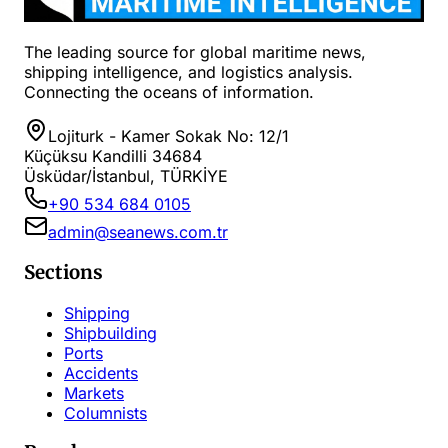
The leading source for global maritime news,
shipping intelligence, and logistics analysis.
Connecting the oceans of information.
Lojiturk - Kamer Sokak No: 12/1
Küçüksu Kandilli 34684
Üsküdar/İstanbul, TÜRKİYE
+90 534 684 0105
admin@seanews.com.tr
Sections
Shipping
Shipbuilding
Ports
Accidents
Markets
Columnists