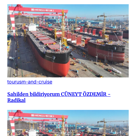
tourusm-and-cruise
Sahilden bildiriyorum CÜNEYT ÖZDEMİR -
Radikal