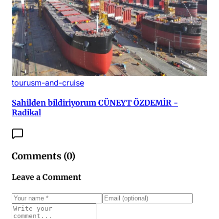
tourusm-and-cruise
Sahilden bildiriyorum CÜNEYT ÖZDEMİR -
Radikal
Comments (
0
)
Leave a Comment