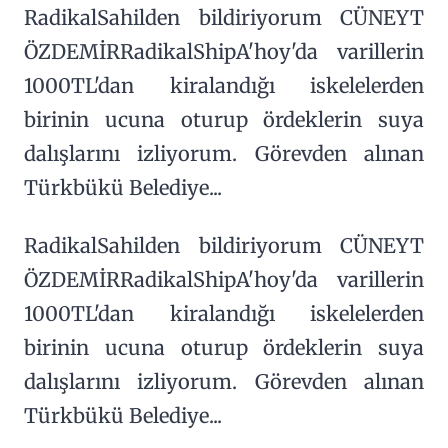
RadikalSahilden bildiriyorum CÜNEYT
ÖZDEMİRRadikalShipA'hoy'da varillerin
1000TL'dan kiralandığı iskelelerden
birinin ucuna oturup ördeklerin suya
dalışlarını izliyorum. Görevden alınan
Türkbükü Belediye...
RadikalSahilden bildiriyorum CÜNEYT
ÖZDEMİRRadikalShipA'hoy'da varillerin
1000TL'dan kiralandığı iskelelerden
birinin ucuna oturup ördeklerin suya
dalışlarını izliyorum. Görevden alınan
Türkbükü Belediye...