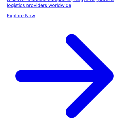
logistics providers worldwide
Explore Now