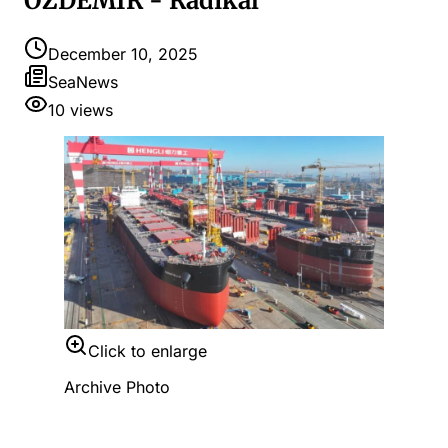
ÖZDEMİR - Radikal
December 10, 2025
SeaNews
10
views
Click to enlarge
Archive Photo