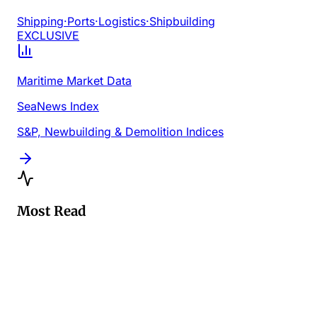
Shipping
·
Ports
·
Logistics
·
Shipbuilding
EXCLUSIVE
Maritime Market Data
SeaNews Index
S&P, Newbuilding & Demolition Indices
Most Read