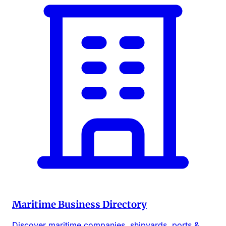
Maritime Business Directory
Discover maritime companies, shipyards, ports &